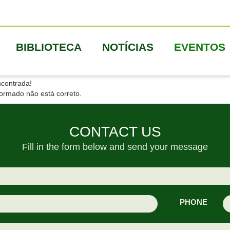
BIBLIOTECA
NOTÍCIAS
EVENTOS
ncontrada!
formado não está correto.
CONTACT US
Fill in the form below and send your message
PHONE