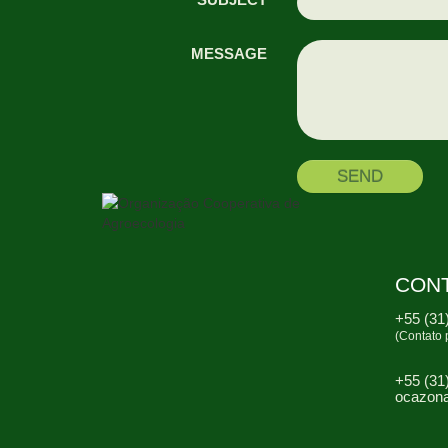
SUBJECT
MESSAGE
SEND
CON
+55 (31
(Contato 
+55 (31
ocazon