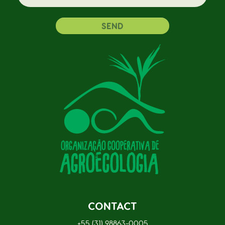
SEND
CONTACT
+55 (31) 98863-0005