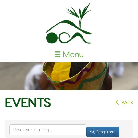
Menu
EVENTS
BACK
Pesquisar
Pesquisar
por