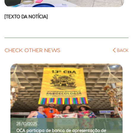
[TEXTO DA NOTÍCIA]
CHECK OTHER NEWS
BACK
28/10/2025
OCA participa de banca de apresentação de